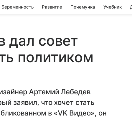
Беременность
Развитие
Почемучка
Учебник
 дал совет
ть политиком
дизайнер Артемий Лебедев
ый заявил, что хочет стать
убликованном в «VK Видео», он