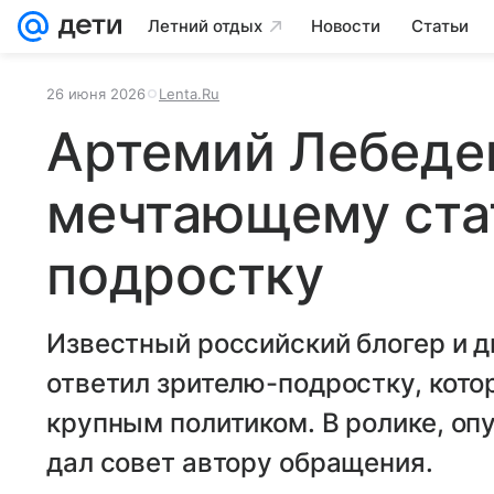
Летний отдых
Новости
Статьи
26 июня 2026
Lenta.Ru
Артемий Лебедев
мечтающему ста
подростку
Известный российский блогер и 
ответил зрителю-подростку, котор
крупным политиком. В ролике, оп
дал совет автору обращения.