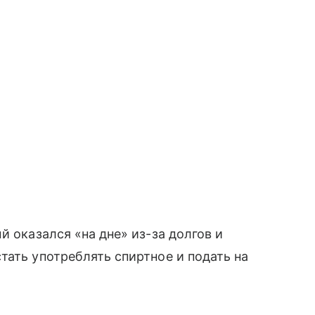
й оказался «на дне» из-за долгов и
тать употреблять спиртное и подать на