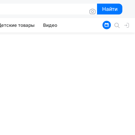
Найти
Найти
Детские товары
Видео