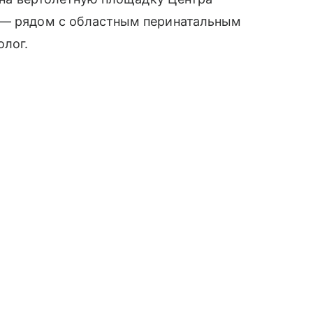
 — рядом с областным перинатальным
олог.