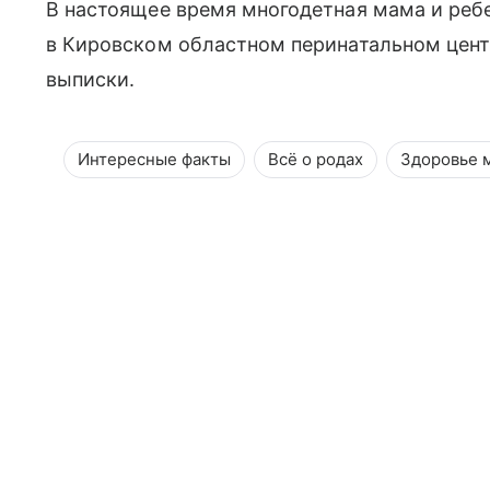
В настоящее время многодетная мама и реб
в Кировском областном перинатальном цент
выписки.
Интересные факты
Всё о родах
Здоровье 