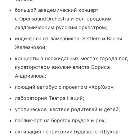
большой академический концерт
с OpensoundOrchestra и Белгородским
академическим русским оркестром;
инди-фолк от лампабикта, Settlers и Вассы
Железновой;
концерты в неожиданных местах города под
кураторством виолончелиста Бориса
Андрианова;
поющий автобус с проектом «ХорХор»;
лаборатория Театра Наций;
утопическое шествие родителей и детей;
паблик-арт на берегах прудов и рек;
активация территории будущего «Шухов-