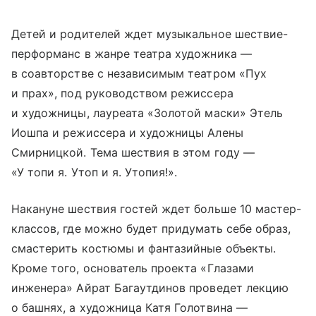
Детей и родителей ждет музыкальное шествие-
перформанс в жанре театра художника —
в соавторстве с независимым театром «Пух
и прах», под руководством режиссера
и художницы, лауреата «Золотой маски» Этель
Иошпа и режиссера и художницы Алены
Смирницкой. Тема шествия в этом году —
«У топи я. Утоп и я. Утопия!».
Накануне шествия гостей ждет больше 10 мастер-
классов, где можно будет придумать себе образ,
смастерить костюмы и фантазийные объекты.
Кроме того, основатель проекта «Глазами
инженера» Айрат Багаутдинов проведет лекцию
о башнях, а художница Катя Голотвина —