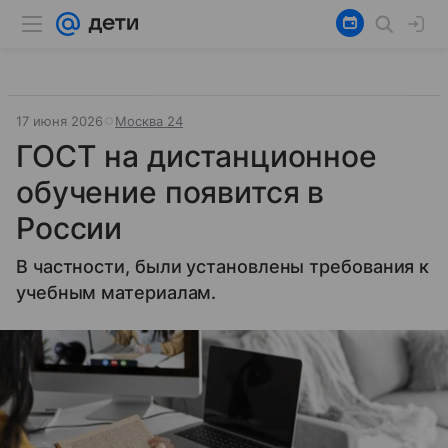
17 июня 2026
Москва 24
ГОСТ на дистанционное
обучение появится в
России
В частности, были установлены требования к
учебным материалам.