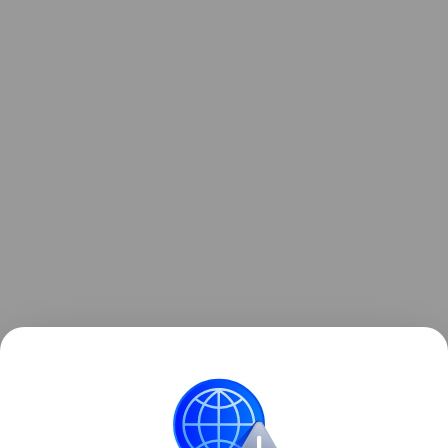
Классный руководитель и дежурный учитель
получили дисциплинарные взыскания — им
объявили замечания.