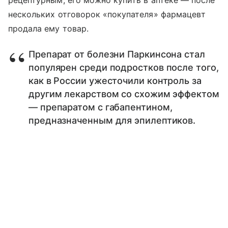
рецептурным, его можно купить в аптеке — после
нескольких отговорок «покупателя» фармацевт
продала ему товар.
Препарат от болезни Паркинсона стал
популярен среди подростков после того,
как в России ужесточили контроль за
другим лекарством со схожим эффектом
— препаратом с габапентином,
предназначенным для эпилептиков.