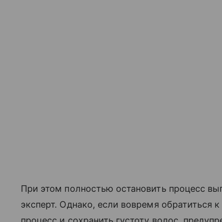
При этом полностью остановить процесс вы
эксперт. Однако, если вовремя обратиться 
процесс и сохранить густоту волос, предупр