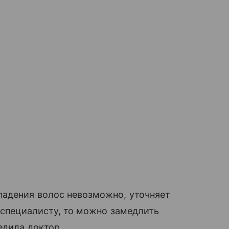
падения волос невозможно, уточняет
к специалисту, то можно замедлить
едила доктор.