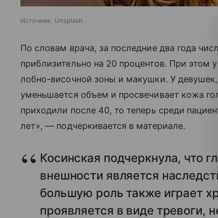
Источник:
Unsplash
По словам врача, за последние два года чи
приблизительно на 20 процентов. При этом 
лобно-височной зоны и макушки. У девушек,
уменьшается объем и просвечивает кожа го
приходили после 40, то теперь среди пацие
лет», — подчеркивается в материале.
Косинская подчеркнула, что г
внешности является наследст
большую роль также играет хр
проявляется в виде тревоги, н