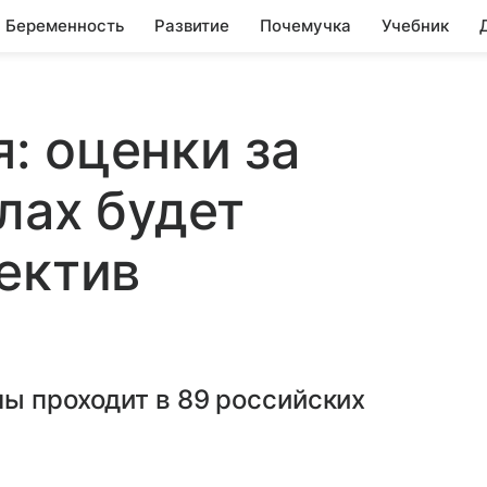
Беременность
Развитие
Почемучка
Учебник
: оценки за
лах будет
ектив
ы проходит в 89 российских