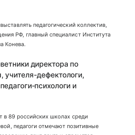
 выставлять педагогический коллектив,
ения РФ, главный специалист Института
а Конева.
оветники директора по
, учителя-дефектологи,
 педагоги‑психологи и
т в 89 российских школах среди
невой, педагоги отмечают позитивные