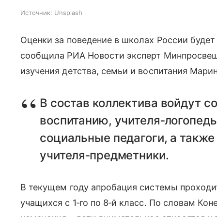
Источник:
Unsplash
Оценки за поведение в школах России будет
сообщила РИА Новости эксперт Минпросвещ
изучения детства, семьи и воспитания Марин
В состав коллектива войдут с
воспитанию, учителя‑логопеды
социальные педагоги, а также
учителя‑предметники.
В текущем году апробация системы проходи
учащихся с 1‑го по 8‑й класс. По словам Ко