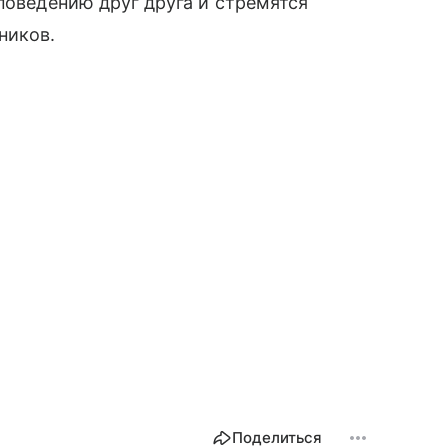
поведению друг друга и стремятся
ников.
Поделиться