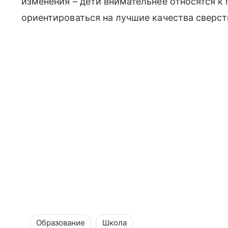
изменения – дети внимательнее относятся к 
ориентироваться на лучшие качества сверст
Образование
Школа