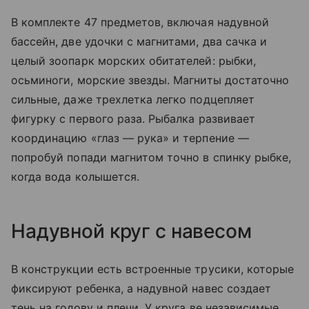
В комплекте 47 предметов, включая надувной
бассейн, две удочки с магнитами, два сачка и
целый зоопарк морских обитателей: рыбки,
осьминоги, морские звезды. Магниты достаточно
сильные, даже трехлетка легко подцепляет
фигурку с первого раза. Рыбалка развивает
координацию «глаз — рука» и терпение —
попробуй попади магнитом точно в спинку рыбке,
когда вода колышется.
Надувной круг с навесом
В конструкции есть встроенные трусики, которые
фиксируют ребенка, а надувной навес создает
тень на голову и плечи. У круга ве независимые