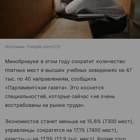
Источник:
Freepik.com/CC0
Минобрнауки в этом году сократит количество
платных мест в высших учебных заведениях на 47
тыс. по 40 направлениям, сообщила
«Парламентская газета». Это коснется
специальностей, которые сейчас «не очень
востребованы на рынке труда».
Экономистов станет меньше на 15,6% (7300 мест),
управленцы сократятся на 17,1% (7400 мест),
юристы — на 17,9% (13,9 тыс. мест). Кроме того,