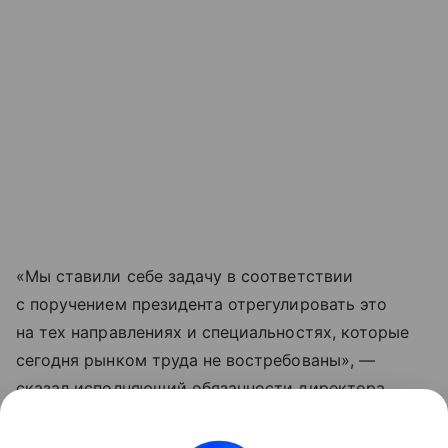
«Мы ставили себе задачу в соответствии
с поручением президента отрегулировать это
на тех направлениях и специальностях, которые
сегодня рынком труда не востребованы», —
сказал исполняющий обязанности директора
департамента госполитики в сфере высшего
образования Минобрнауки России Даниил