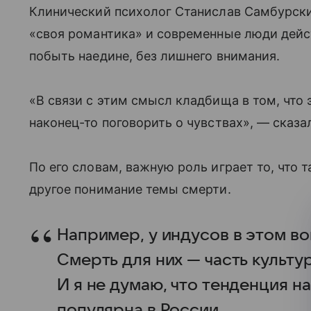
Клинический психолог Станислав Самбурски
«своя романтика» и современные люди дейс
побыть наедине, без лишнего внимания.
«В связи с этим смысл кладбища в том, что 
наконец-то поговорить о чувствах», — сказа
По его словам, важную роль играет то, что 
другое понимание темы смерти.
Например, у индусов в этом в
Смерть для них — часть культур
И я не думаю, что тенденция на
популярна в России.