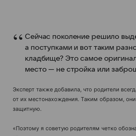
Сейчас поколение решило выде
а поступками и вот таким раз
кладбище? Это самое оригинал
место — не стройка или забро
Эксперт также добавила, что родители всег
от их местонахождения. Таким образом, о
защитную.
«Поэтому я советую родителям четко обозна