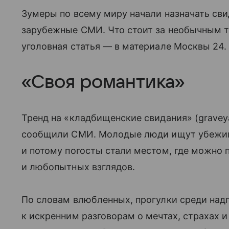
Зумеры по всему миру начали назначать св
зарубежные СМИ. Что стоит за необычным т
уголовная статья — в материале Москвы 24.
«Своя романтика»
Тренд на «кладбищенские свидания» (graveya
сообщили СМИ. Молодые люди ищут убежище
и потому погосты стали местом, где можно
и любопытных взглядов.
По словам влюбленных, прогулки среди над
к искренним разговорам о мечтах, страхах 