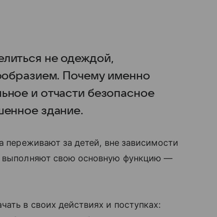
литься не одеждой,
нообразием. Почему именно
ьное и отчасти безопасное
шенное здание.
да переживают за детей, вне зависимости
ни выполняют свою основную функцию —
чать в своих действиях и поступках: