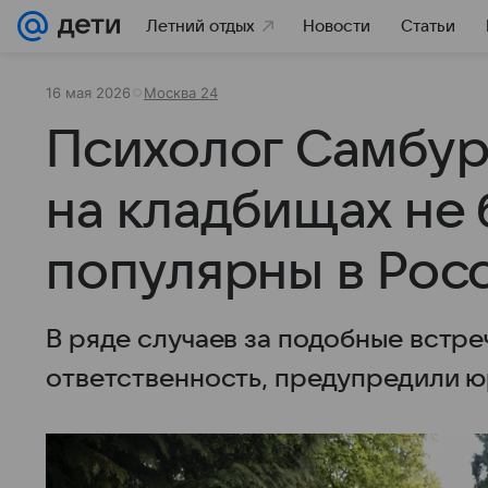
Летний отдых
Новости
Статьи
16 мая 2026
Москва 24
Психолог Самбур
на кладбищах не 
популярны в Рос
В ряде случаев за подобные встре
ответственность, предупредили 