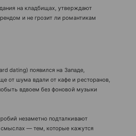
идания на кладбищах, утверждают
рендом и не грозит ли романтикам
rd dating) появился на Западе,
 от шума вдали от кафе и ресторанов,
 побыть вдвоем без фоновой музыки
гробий незаметно подталкивают
и смыслах — тем, которые кажутся