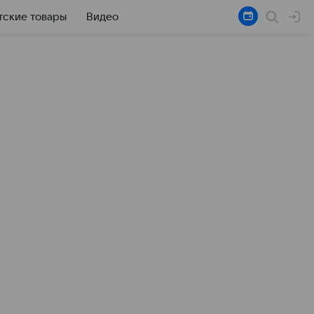
тские товары
Видео