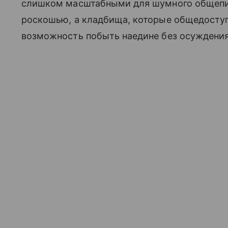
слишком масштабными для шумного общепит
роскошью, а кладбища, которые общедоступ
возможность побыть наедине без осуждения