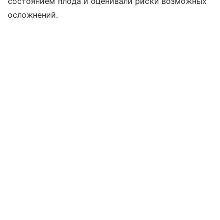
состоянием плода и оценивали риски возможных
осложнений.