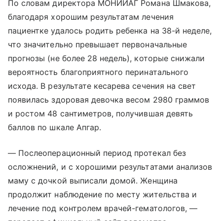
По словам директора МОНИИАГ Романа Шмакова,
благодаря хорошим результатам лечения
пациентке удалось родить ребенка на 38-й неделе,
что значительно превышает первоначальные
прогнозы (не более 28 недель), которые снижали
вероятность благоприятного перинатального
исхода. В результате кесарева сечения на свет
появилась здоровая девочка весом 2980 граммов
и ростом 48 сантиметров, получившая девять
баллов по шкале Апгар.
— Послеоперационный период протекал без
осложнений, и с хорошими результатами анализов
маму с дочкой выписали домой. Женщина
продолжит наблюдение по месту жительства и
лечение под контролем врачей-гематологов, —