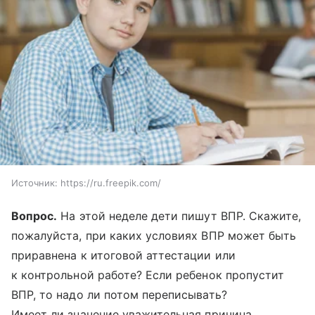
Источник:
https://ru.freepik.com/
Вопрос.
На этой неделе дети пишут ВПР. Скажите,
пожалуйста, при каких условиях ВПР может быть
приравнена к итоговой аттестации или
к контрольной работе? Если ребенок пропустит
ВПР, то надо ли потом переписывать?
Имеет ли значение уважительная причина