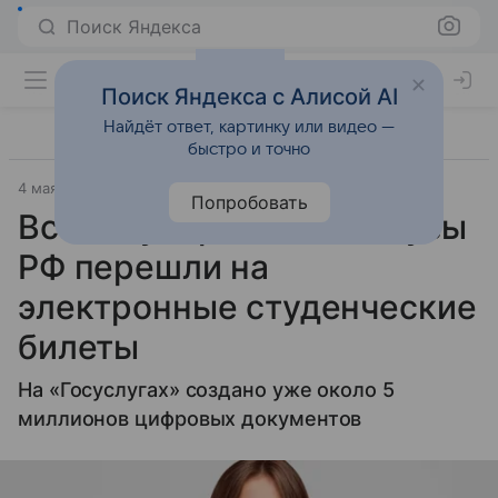
Поиск Яндекса
Поиск Яндекса с Алисой AI
Найдёт ответ, картинку или видео —
быстро и точно
4 мая 2026
Православие и мир
Попробовать
Все государственные вузы
РФ перешли на
электронные студенческие
билеты
На «Госуслугах» создано уже около 5
миллионов цифровых документов