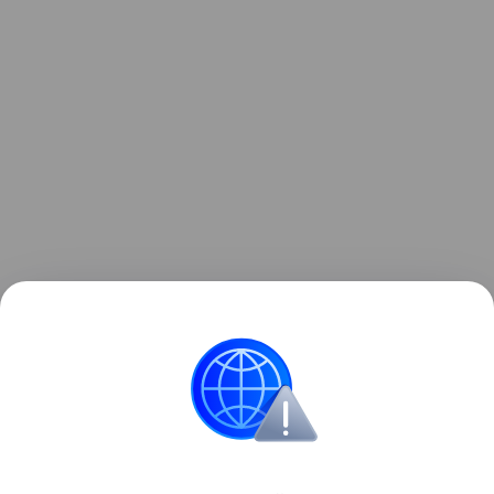
Внедрение цифрового формата анонсировали в
июле 2025, закон был подписан в декабре того же
года.
Образование