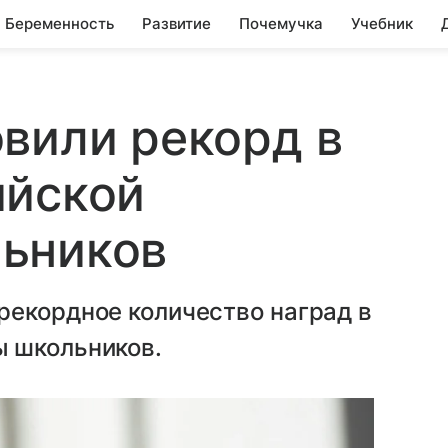
Беременность
Развитие
Почемучка
Учебник
вили рекорд в
ийской
ьников
рекордное количество наград в
 школьников.