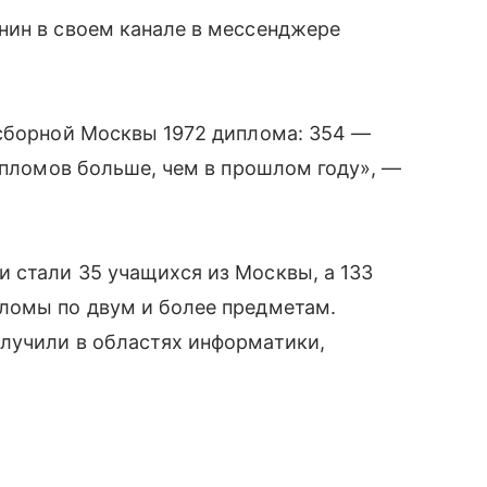
нин в своем канале в мессенджере
 сборной Москвы 1972 диплома: 354 —
дипломов больше, чем в прошлом году», —
 стали 35 учащихся из Москвы, а 133
ломы по двум и более предметам.
лучили в областях информатики,