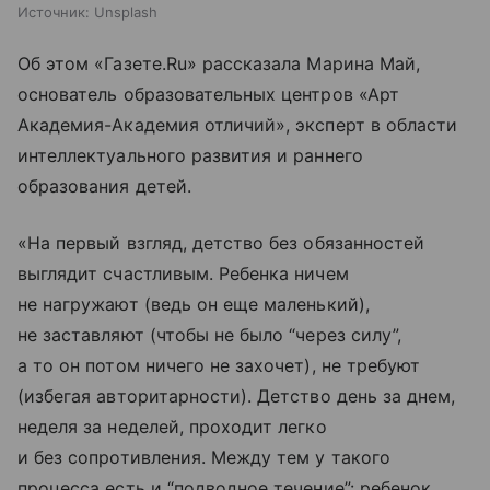
Источник:
Unsplash
Об этом «Газете.Ru» рассказала Марина Май,
основатель образовательных центров «Арт
Академия-Академия отличий», эксперт в области
интеллектуального развития и раннего
образования детей.
«На первый взгляд, детство без обязанностей
выглядит счастливым. Ребенка ничем
не нагружают (ведь он еще маленький),
не заставляют (чтобы не было “через силу”,
а то он потом ничего не захочет), не требуют
(избегая авторитарности). Детство день за днем,
неделя за неделей, проходит легко
и без сопротивления. Между тем у такого
процесса есть и “подводное течение”: ребенок