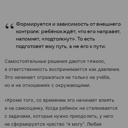
Формируется и зависимость от внешнего
контроля: ребёнок ждёт, что его направят,
напомнят, «подтолкнут». То есть
подготовят ему путь, а не его к пути.
Самостоятельные решения даются тяжело,
а ответственность воспринимается как давление.
Это начинает отражаться не только на учёбе,
но и на отношениях с окружающими.
«Кроме того, со временем это начинает влиять
и на самооценку. Когда ребенок не сталкивается
с задачами, которые нужно преодолеть, у него
не сформируется чувство “я могу”. Любая