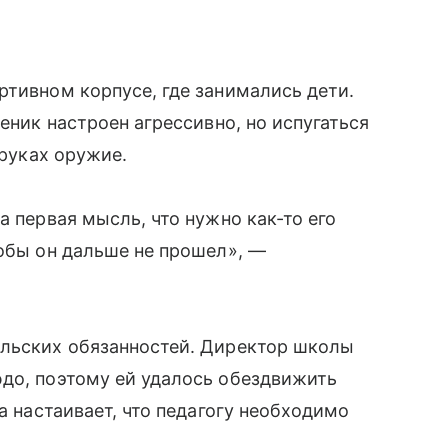
ртивном корпусе, где занимались дети.
ченик настроен агрессивно, но испугаться
 руках оружие.
а первая мысль, что нужно как-то его
тобы он дальше не прошел», —
ельских обязанностей. Директор школы
юдо, поэтому ей удалось обездвижить
а настаивает, что педагогу необходимо