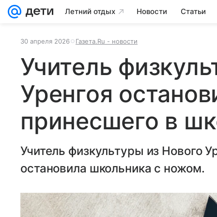
Летний отдых
Новости
Статьи
30 апреля 2026
Газета.Ru - новости
Учитель физкуль
Уренгоя останов
принесшего в ш
Учитель физкультуры из Нового У
остановила школьника с ножом.