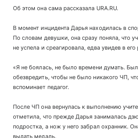
Об этом она сама рассказала URA.RU.
В момент инцидента Дарья находилась в спо
По словам девушки, она сразу поняла, что у
не успела и среагировала, едва увидев в его
«Я не боялась, не было времени думать. Был
обезвредить, чтобы не было никакого ЧП, ч
вспоминает педагог.
После ЧП она вернулась к выполнению учит
отметила, что прежде Дарья занималась дз
подростка, а нож у него забрал охранник. Он
выдать медаль.