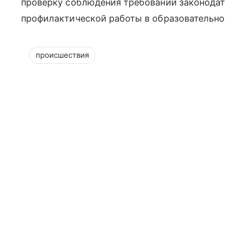
проверку соблюдения требований законодат
профилактической работы в образовательн
происшествия