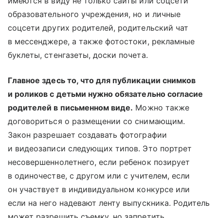
имеются в виду не только сайты или соцсети
образовательного учреждения, но и личные
соцсети других родителей, родительский чат
в мессенджере, а также фотостоки, рекламные
буклеты, стенгазеты, доски почета.
Главное здесь то, что для публикации снимков
и роликов с детьми нужно обязательно согласие
родителей в письменном виде.
Можно также
договориться о размещении со снимающим.
Закон разрешает создавать фотографии
и видеозаписи следующих типов. Это портрет
несовершеннолетнего, если ребенок позирует
в одиночестве, с другом или с учителем, если
он участвует в индивидуальном конкурсе или
если на него надевают ленту выпускника. Родитель
может разрешить съемку, но запретить