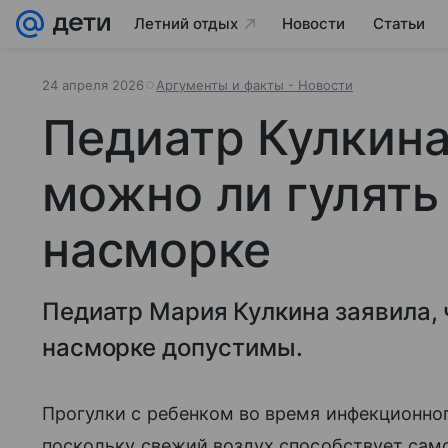
Летний отдых
Новости
Статьи
24 апреля 2026
Аргументы и факты - Новости
Педиатр Кулкина
можно ли гулять
насморке
Педиатр Мария Кулкина заявила, 
насморке допустимы.
Прогулки с ребенком во время инфекционно
поскольку свежий воздух способствует сам