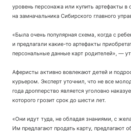
уровень персонажа или купить артефакты в 
на замначальника Сибирского главного упра
«Была очень популярная схема, когда с реб
и предлагали какие-то артефакты приобрета
персональные данные карт родителей», — ут
Аферисты активно вовлекают детей и подрос
курьером. Эксперт уточнил, что не все мол
года дропперство является уголовно наказ
которого грозит срок до шести лет.
«Они идут туда, не обладая знаниями, с жел
Им предлагают продать карту, предлагают о