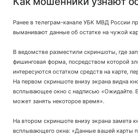
Как мошенники узнают ос
Ранее в телеграм-канале УБК МВД России п
выманивают данные об остатке на чужой кар
В ведомстве разместили скриншоты, где за
фишинговая форма, посредством которой з
интересуются остатком средств на карте, пе
На первом скриншоте внизу экрана видна кн
всплывающее окно с надписью «Ожидайте. Б
может занять некоторое время».
На втором скриншоте внизу экрана замета к
всплывающего окна: «Данные вашей карты 