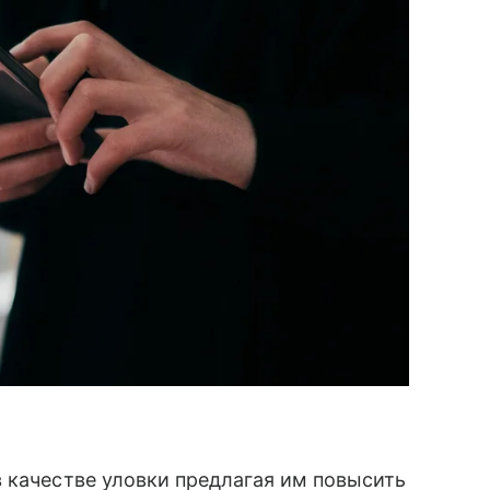
 качестве уловки предлагая им повысить