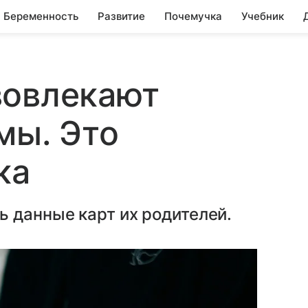
Беременность
Развитие
Почемучка
Учебник
вовлекают
мы. Это
ка
 данные карт их родителей.