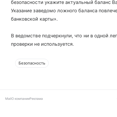
безопасности укажите актуальный баланс В
Указание заведомо ложного баланса повлеч
банковской карты».
В ведомстве подчеркнули, что ни в одной л
проверки не используется.
Безопасность
Mail
О компании
Реклама