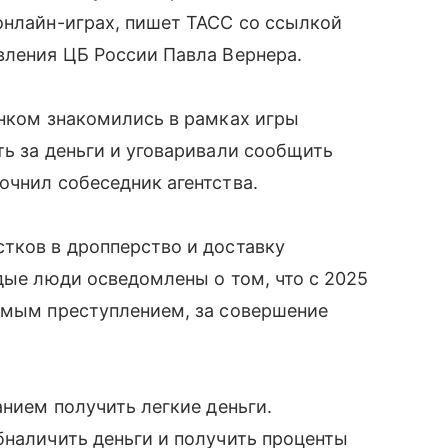
онлайн-играх, пишет ТАСС со ссылкой
вления ЦБ России Павла Вернера.
енком знакомились в рамках игры
ть за деньги и уговаривали сообщить
очнил собеседник агентства.
тков в дропперство и доставку
одые люди осведомлены о том, что с 2025
уемым преступлением, за совершение
анием получить легкие деньги.
бналичить деньги и получить проценты