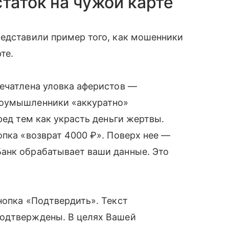
таток на чужой карте
редставили пример того, как мошенники
те.
печатлена уловка аферистов —
лоумышленники «аккуратно»
ред тем как украсть деньги жертвы.
опка «возврат 4000 ₽». Поверх нее —
анк обрабатывает ваши данные. Это
нопка «Подтвердить». Текст
подтверждены. В целях Вашей