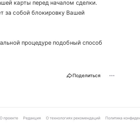
ашей карты перед началом сделки.
ет за собой блокировку Вашей
егальной процедуре подобный способ
Поделиться
О проекте
Редакция
О технологиях рекомендаций
Политика конфиде