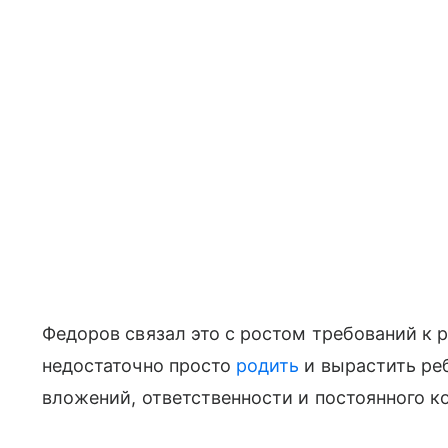
Федоров связал это с ростом требований к р
недостаточно просто
родить
и вырастить ре
вложений, ответственности и постоянного к