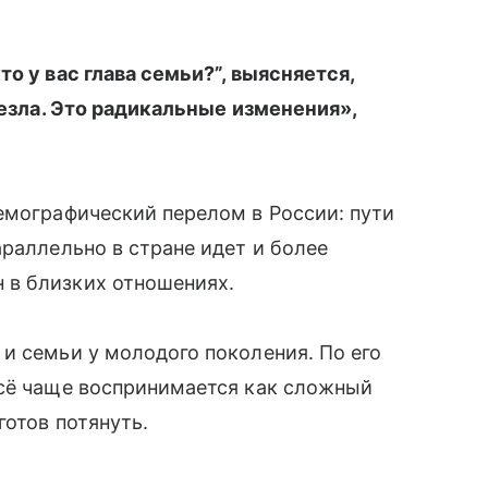
о у вас глава семьи?”, выясняется,
чезла. Это радикальные изменения»,
емографический перелом в России: пути
араллельно в стране идет и более
 в близких отношениях.
и семьи у молодого поколения. По его
всё чаще воспринимается как сложный
готов потянуть.