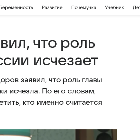
Беременность
Развитие
Почемучка
Учебник
Де
ил, что роль
ссии исчезает
ов заявил, что роль главы
и исчезла. По его словам,
етить, кто именно считается