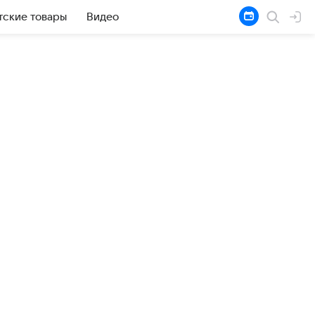
тские товары
Видео