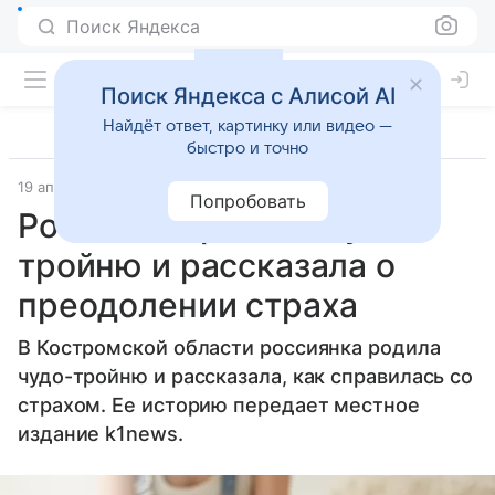
Поиск Яндекса
Поиск Яндекса с Алисой AI
Найдёт ответ, картинку или видео —
быстро и точно
19 апреля 2026
Lenta.Ru
Попробовать
Россиянка родила чудо-
тройню и рассказала о
преодолении страха
В Костромской области россиянка родила
чудо-тройню и рассказала, как справилась со
страхом. Ее историю передает местное
издание k1news.