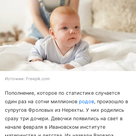
Источник:
Freepik.com
Пополнение, которое по статистике случается
один раз на сотни миллионов
родов
, произошло в
супругов Фроловых из Нерехты. У них родились
сразу три дочери. Девочки появились на свет в
начале февраля в Ивановском институте
материнства и детства. Их назвали Варвара,