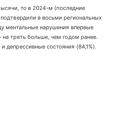
тысячи, то в 2024-м (последние
т подтвердили в восьми региональных
оду ментальные нарушения впервые
 на треть больше, чем годом ранее.
и депрессивные состояния (84,1%).