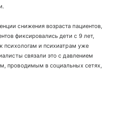
и.
енции снижения возраста пациентов,
тов фиксировались дети с 9 лет,
 к психологам и психиатрам уже
циалисты связали это с давлением
м, проводимым в социальных сетях,