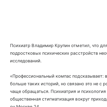
Психиатр Владимир Крупин отметил, что дл
подростковых психических расстройств не
исследований.
«Профессиональный компас подсказывает: в
больше таких историй, но связано это не с р
чаще обращаться. Психиатрия и психология 
общественная стигматизация вокруг приход
он Москве 24.