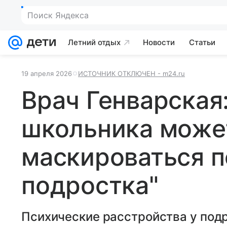
Поиск Яндекса
Летний отдых
Новости
Статьи
19 апреля 2026
ИСТОЧНИК ОТКЛЮЧЕН - m24.ru
Врач Генварская
школьника може
маскироваться п
подростка"
Психические расстройства у подр