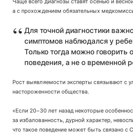
Чаще всего диагнозы ставят осенью и весной
а с прохождением обязательных медкомисс
Для точной диагностики важн
симптомов наблюдался у ребе
Только тогда можно говорить 
поведения, а не о временной р
Рост выявляемости эксперты связывают с 
настороженности общества.
«Если 20−30 лет назад некоторые особенно
за избалованность, дурной характер, невосп
что такое поведение может быть связано с