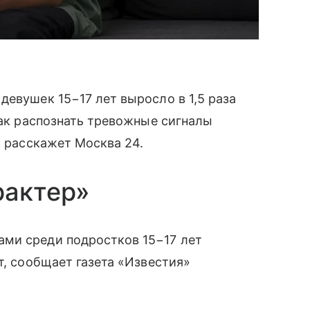
девушек 15−17 лет выросло в 1,5 раза
Как распознать тревожные сигналы
, расскажет Москва 24.
рактер»
ми среди подростков 15−17 лет
т, сообщает газета «Известия»