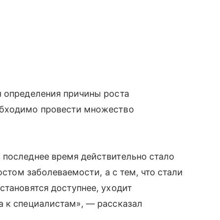
я определения причины роста
обходимо провести множество
 последнее время действительно стало
остом заболеваемости, а с тем, что стали
становятся доступнее, уходит
а к специалистам», — рассказал