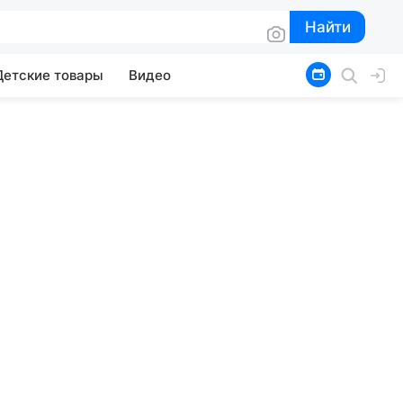
Найти
Найти
Детские товары
Видео