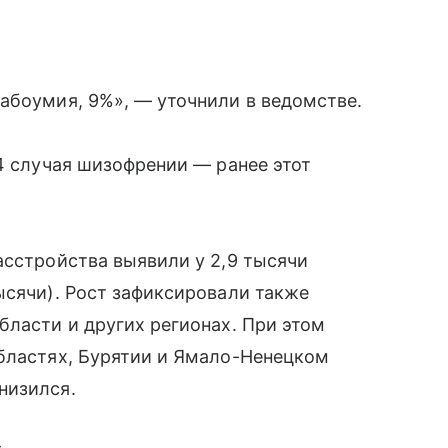
абоумия, 9%», — уточнили в ведомстве.
 4 случая шизофрении — ранее этот
асстройства выявили у 2,9 тысячи
ысячи). Рост зафиксировали также
бласти и других регионах. При этом
областях, Бурятии и Ямало-Ненецком
низился.