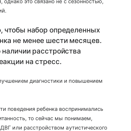
, однако это связано не с сезонностью,
ий.
о, чтобы набор определенных
нка не менее шести месяцев.
о наличии расстройства
еакции на стресс.
улучшением диагностики и повышением
сти поведения ребенка воспринимались
итанность, то сейчас мы понимаем,
 СДВГ или расстройством аутистического