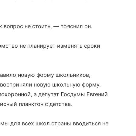
 вопрос не стоит», — пояснил он.
омство не планирует изменять сроки
тавило новую форму школьников,
 восприняли новую школьную форму.
похоронной, а депутат Госдумы Евгений
исный планктон с детства.
рмы для всех школ страны вводиться не