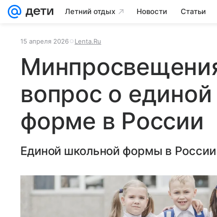
Летний отдых
Новости
Статьи
15 апреля 2026
Lenta.Ru
Минпросвещения
вопрос о единой
форме в России
Единой школьной формы в России 