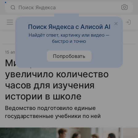
Поиск Яндекса
Поиск Яндекса с Алисой AI
Найдёт ответ, картинку или видео —
быстро и точно
15 апреля 2026
ИСТОЧНИК ОТКЛЮЧЕН - m24.ru
Попробовать
Минпросвещения
увеличило количество
часов для изучения
истории в школе
Ведомство подготовило единые
государственные учебники по ней