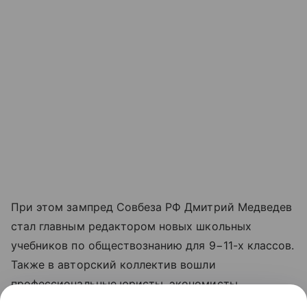
При этом зампред Совбеза РФ Дмитрий Медведев
стал главным редактором новых школьных
учебников по обществознанию для 9−11-х классов.
Также в авторский коллектив вошли
профессиональные юристы, экономисты,
социологи, историки, в том числе