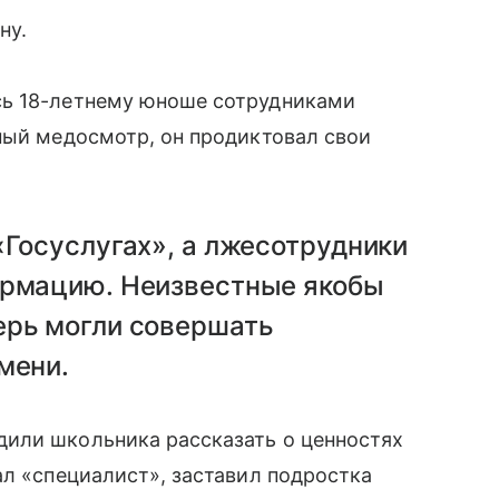
ну.
сь 18-летнему юноше сотрудниками
ный медосмотр, он продиктовал свои
«Госуслугах», а лжесотрудники
ормацию. Неизвестные якобы
ерь могли совершать
мени.
или школьника рассказать о ценностях
ал «специалист», заставил подростка