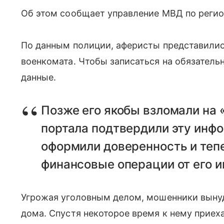
Об этом сообщает управление МВД по регио
По данным полиции, аферисты представили
военкомата. Чтобы записаться на обязатель
данные.
Позже его якобы взломали на 
портала подтвердили эту инф
оформили доверенность и теп
финансовые операции от его и
Угрожая уголовным делом, мошенники вынуд
дома. Спустя некоторое время к нему приех