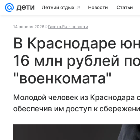
Летний отдых
Новости
Статьи
14 апреля 2026
Газета.Ru - новости
В Краснодаре ю
16 млн рублей по
"военкомата"
Молодой человек из Краснодара 
обеспечив им доступ к сбережен