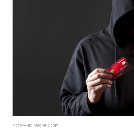
Источник:
Magnific.com