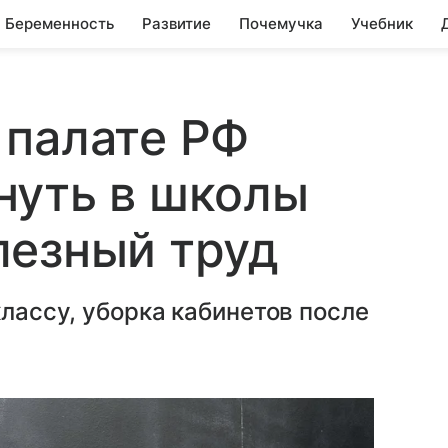
Беременность
Развитие
Почемучка
Учебник
 палате РФ
нуть в школы
лезный труд
классу, уборка кабинетов после