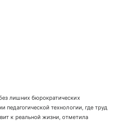
 без лишних бюрократических
и педагогической технологии, где труд
овит к реальной жизни, отметила