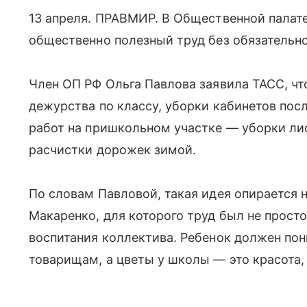
13 апреля. ПРАВМИР. В Общественной палат
общественно полезный труд без обязательно
Член ОП РФ Ольга Павлова заявила ТАСС, чт
дежурства по классу, уборки кабинетов посл
работ на пришкольном участке — уборки лис
расчистки дорожек зимой.
По словам Павловой, такая идея опирается 
Макаренко, для которого труд был не прост
воспитания коллектива. Ребенок должен пони
товарищам, а цветы у школы — это красота,