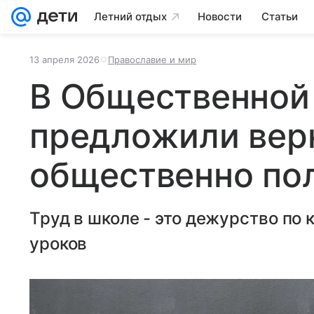
Летний отдых
Новости
Статьи
13 апреля 2026
Православие и мир
В Общественной
предложили вер
общественно по
Труд в школе - это дежурство по 
уроков