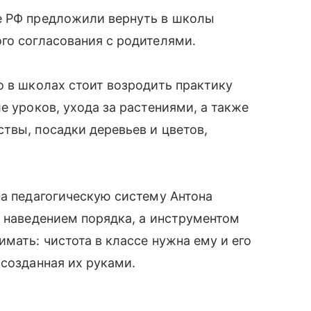
е РФ предложили вернуть в школы
го согласования с родителями.
о в школах стоит возродить практику
е уроков, ухода за растениями, а также
твы, посадки деревьев и цветов,
на педагогическую систему Антона
о наведением порядка, а инструментом
мать: чистота в классе нужна ему и его
 созданная их руками.