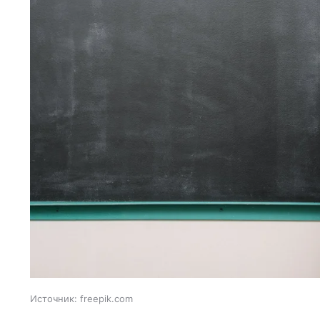
Источник:
freepik.com