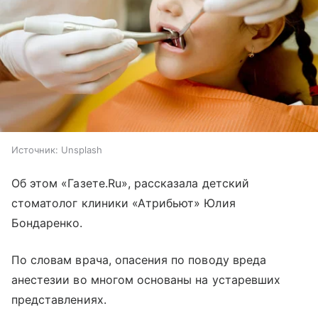
Источник:
Unsplash
Об этом «Газете.Ru», рассказала детский
стоматолог клиники «Атрибьют» Юлия
Бондаренко.
По словам врача, опасения по поводу вреда
анестезии во многом основаны на устаревших
представлениях.