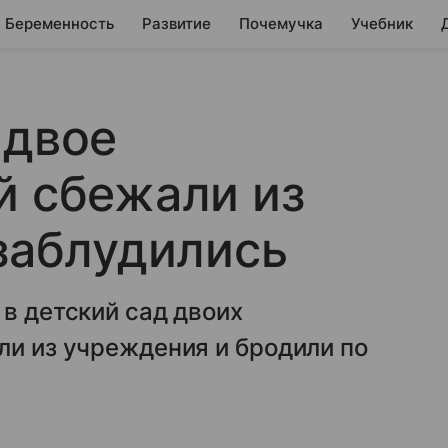
Беременность
Развитие
Почемучка
Учебник
 двое
й сбежали из
 заблудились
 в детский сад двоих
ли из учреждения и бродили по