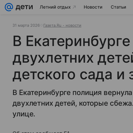
Летний отдых
Новости
Статьи
31 марта 2026
Газета.Ru - новости
В Екатеринбурге
двухлетних дете
детского сада и
В Екатеринбурге полиция вернула
двухлетних детей, которые сбежа
улице.