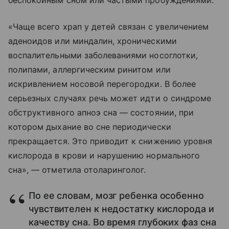
беспокойным сном или частыми пробуждениями.
«Чаще всего храп у детей связан с увеличением
аденоидов или миндалин, хроническими
воспалительными заболеваниями носоглотки,
полипами, аллергическим ринитом или
искривлением носовой перегородки. В более
серьезных случаях речь может идти о синдроме
обструктивного апноэ сна — состоянии, при
котором дыхание во сне периодически
прекращается. Это приводит к снижению уровня
кислорода в крови и нарушению нормального
сна», — отметила отоларинголог.
По ее словам, мозг ребенка особенно
чувствителен к недостатку кислорода и
качеству сна. Во время глубоких фаз сна