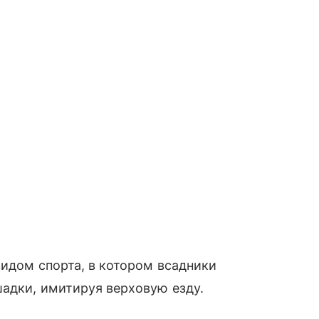
видом спорта, в котором всадники
адки, имитируя верховую езду.