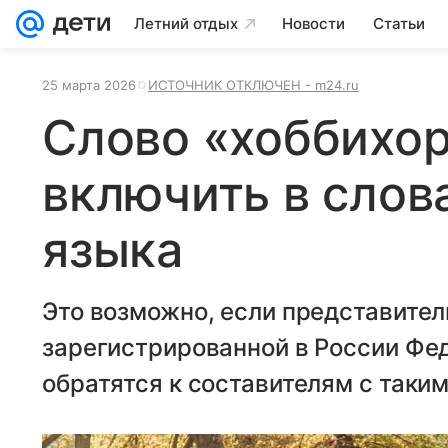
Летний отдых
Новости
Статьи
25 марта 2026
ИСТОЧНИК ОТКЛЮЧЕН - m24.ru
Слово «хоббихор
включить в слов
языка
Это возможно, если представите
зарегистрированной в России Фе
обратятся к составителям с таки