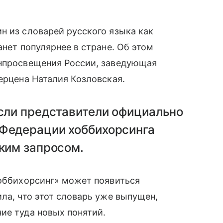
н из словарей русского языка как
анет популярнее в стране. Об этом
инпросвещения России, заведующая
ерцена Наталия Козловская.
если представители официально
 Федерации хоббихорсинга
аким запросом.
хоббихорсинг» может появиться
ла, что этот словарь уже выпущен,
ие туда новых понятий.