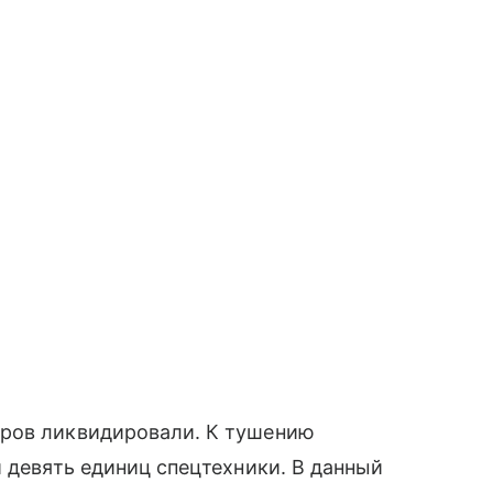
тров ликвидировали. К тушению
и девять единиц спецтехники. В данный