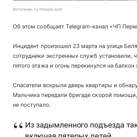
Источник:
ru.freepik.com
Об этом сообщает Telegram-канал «ЧП Перм
Инцидент произошел 23 марта на улице Бел
сотрудники экстренных служб установили, ч
пятого этажа и огонь перекинулся на балкон
Спасатели вскрыли дверь квартиры и обнару
Мальчика передали бригаде скорой помощи,
не поступало.
Из задымленного подъезда та
включая пятерых детей.