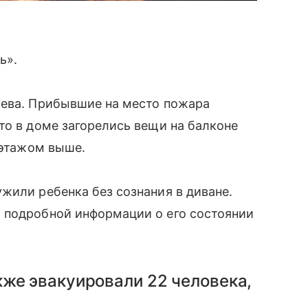
ь».
яева. Прибывшие на место пожара
то в доме загорелись вещи на балконе
 этажом выше.
жили ребенка без сознания в диване.
 подробной информации о его состоянии
кже эвакуировали 22 человека,