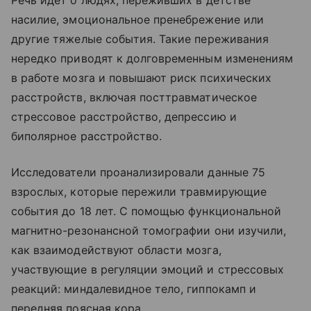
Речь идет о людях, переживших в детстве
насилие, эмоциональное пренебрежение или
другие тяжелые события. Такие переживания
нередко приводят к долговременным изменениям
в работе мозга и повышают риск психических
расстройств, включая посттравматическое
стрессовое расстройство, депрессию и
биполярное расстройство.
Исследователи проанализировали данные 75
взрослых, которые пережили травмирующие
события до 18 лет. С помощью функциональной
магнитно-резонансной томографии они изучили,
как взаимодействуют области мозга,
участвующие в регуляции эмоций и стрессовых
реакций: миндалевидное тело, гиппокамп и
передняя поясная кора.