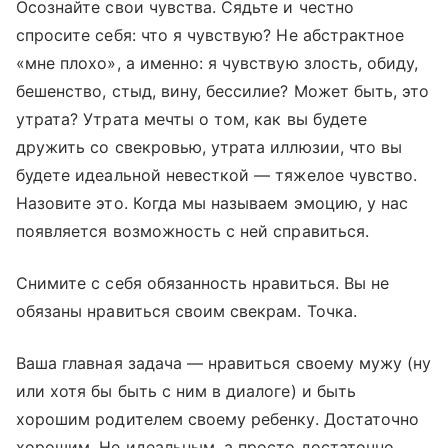
Осознайте свои чувства. Сядьте и честно
спросите себя: что я чувствую? Не абстрактное
«мне плохо», а именно: я чувствую злость, обиду,
бешенство, стыд, вину, бессилие? Может быть, это
утрата? Утрата мечты о том, как вы будете
дружить со свекровью, утрата иллюзии, что вы
будете идеальной невесткой — тяжелое чувство.
Назовите это. Когда мы называем эмоцию, у нас
появляется возможность с ней справиться.
Снимите с себя обязанность нравиться. Вы не
обязаны нравиться своим свекрам. Точка.
Ваша главная задача — нравиться своему мужу (ну
или хотя бы быть с ним в диалоге) и быть
хорошим родителем своему ребенку. Достаточно
хорошим. Не идеальным, а просто достаточно