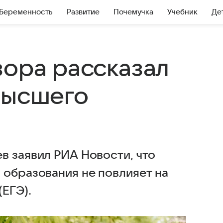
Беременность
Развитие
Почемучка
Учебник
Де
зора рассказал
высшего
в заявил РИА Новости, что
 образования не повлияет на
ЕГЭ).