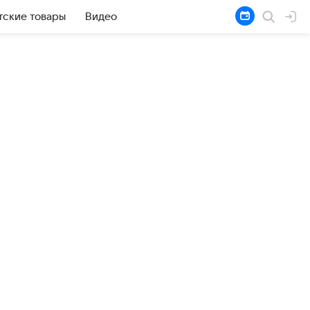
тские товары
Видео