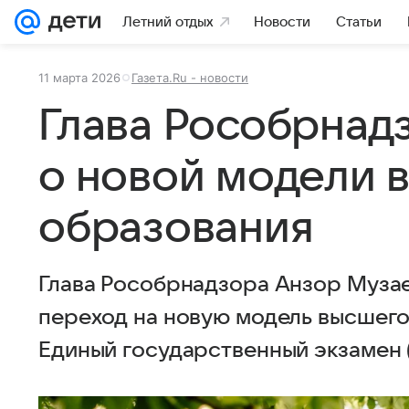
Летний отдых
Новости
Статьи
11 марта 2026
Газета.Ru - новости
Глава Рособрнад
о новой модели 
образования
Глава Рособрнадзора Анзор Музае
переход на новую модель высшего
Единый государственный экзамен (