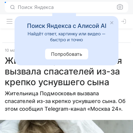
Поиск Яндекса
Поиск Яндекса с Алисой AI
Найдёт ответ, картинку или видео —
быстро и точно
10 марта 2026
Мослента
Попробовать
Жительница Подмосковья
вызвала спасателей из-за
крепко уснувшего сына
Жительница Подмосковья вызвала
спасателей из-за крепко уснувшего сына. Об
этом сообщил Telegram-канал «Москва 24».