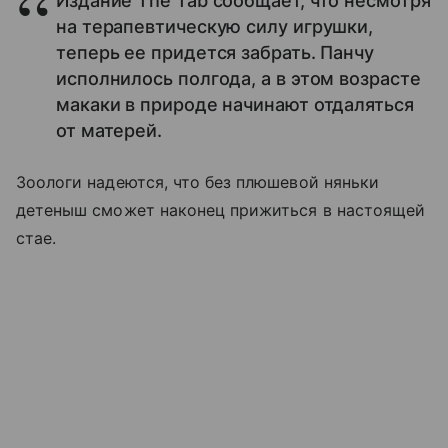
Издание The Tab сообщает, что несмотря
на терапевтическую силу игрушки,
теперь ее придется забрать. Панчу
исполнилось полгода, а в этом возрасте
макаки в природе начинают отдаляться
от матерей.
Зоологи надеются, что без плюшевой няньки
детеныш сможет наконец прижиться в настоящей
стае.