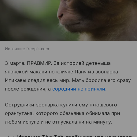
Источник:
freepik.com
3 марта. ПРАВМИР. За историей детеныша
японской макаки по кличке Панч из зоопарка
Итикавы следил весь мир. Мать бросила его сразу
после рождения, а
сородичи не приняли.
Сотрудники зоопарка купили ему плюшевого
орангутана, которого обезьянка обнимала при
любом испуге и не отпускала ни на минуту.