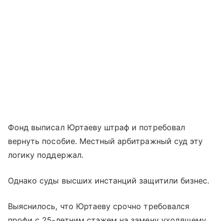
Фонд выписал Юртаеву штраф и потребовал
вернуть пособие. Местный арбитражный суд эту
логику поддержал.
Однако суды высших инстанций защитили бизнес.
Выяснилось, что Юртаеву срочно требовался
профи с 25-летним стажем на замену уходящему