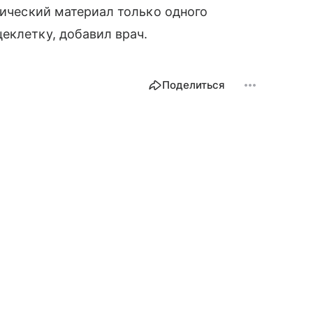
тический материал только одного
еклетку, добавил врач.
Поделиться