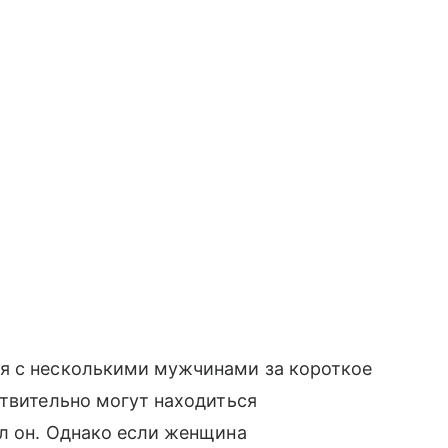
я с несколькими мужчинами за короткое
ствительно могут находиться
л он. Однако если женщина