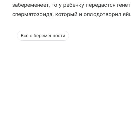
забеременеет, то у ребенку передастся гене
сперматозоида, который и оплодотворил яйц
Все о беременности