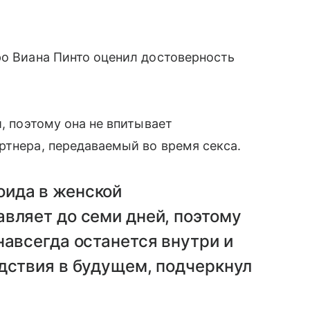
ро Виана Пинто оценил достоверность
й, поэтому она не впитывает
ртнера, передаваемый во время секса.
ида в женской
вляет до семи дней, поэтому
навсегда останется внутри и
дствия в будущем, подчеркнул