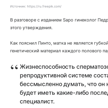
Источник:
https://ru.freepik.com/
В разговоре с изданием Sapo гинеколог Пед
этого утверждения.
Как пояснил Пинто, матка не является губко
генетический материал каждого полового па
Жизнеспособность сперматозо
репродуктивной системе соста
бессмысленно думать, что он 
будет иметь какие-либо после
специалист.