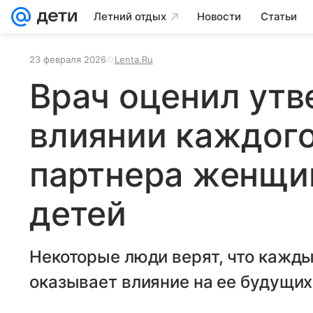
Летний отдых
Новости
Статьи
23 февраля 2026
Lenta.Ru
Врач оценил утв
влиянии каждого
партнера женщи
детей
Некоторые люди верят, что кажд
оказывает влияние на ее будущих