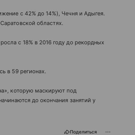
жение с 42% до 14%), Чечня и Адыгея.
 Саратовской областях.
осла с 18% в 2016 году до рекордных
ь в 59 регионах.
на», которую маскируют под
начинаются до окончания занятий у
Поделиться