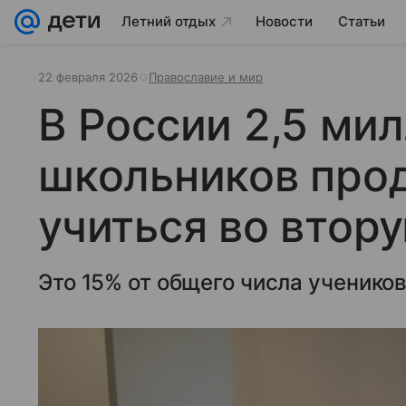
Летний отдых
Новости
Статьи
22 февраля 2026
Православие и мир
В России 2,5 ми
школьников про
учиться во втор
Это 15% от общего числа учеников