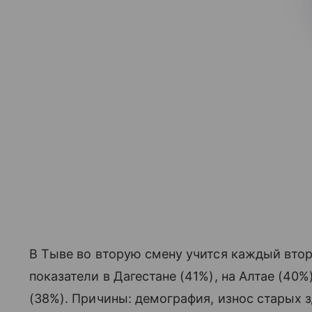
В Тыве во вторую смену учится каждый вто
показатели в Дагестане (41%), на Алтае (40%
(38%). Причины: демография, износ старых з