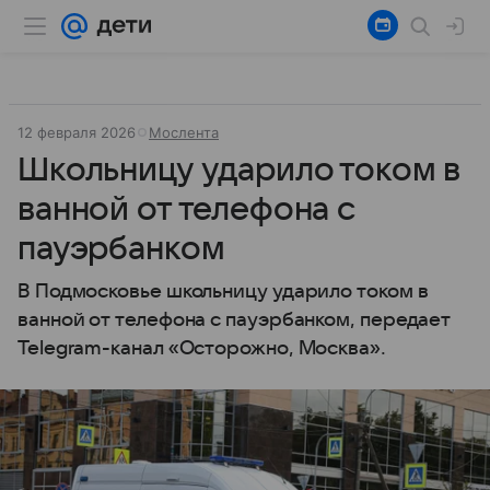
12 февраля 2026
Мослента
Школьницу ударило током в
ванной от телефона с
пауэрбанком
В Подмосковье школьницу ударило током в
ванной от телефона с пауэрбанком, передает
Telegram-канал «Осторожно, Москва».