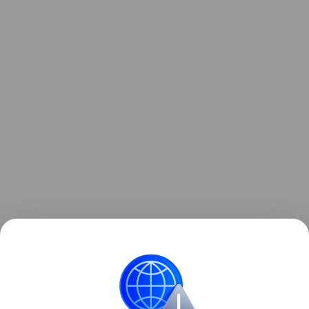
Ребенка уже выписали. Жизни и здоровью девочки
ничего не угрожает.