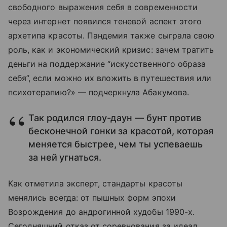
свободного выражения себя в современности
через интернет появился теневой аспект этого
архетипа красоты. Пандемия также сыграла свою
роль, как и экономический кризис: зачем тратить
деньги на поддержание “искусственного образа
себя”, если можно их вложить в путешествия или
психотерапию?» — подчеркнула Абакумова.
Так родился глоу-даун — бунт против
бесконечной гонки за красотой, которая
меняется быстрее, чем ты успеваешь
за ней угнаться.
Как отметила эксперт, стандарты красоты
менялись всегда: от пышных форм эпохи
Возрождения до андрогинной худобы 1990-х.
Сегодняшний отказ от соревнования за идеал