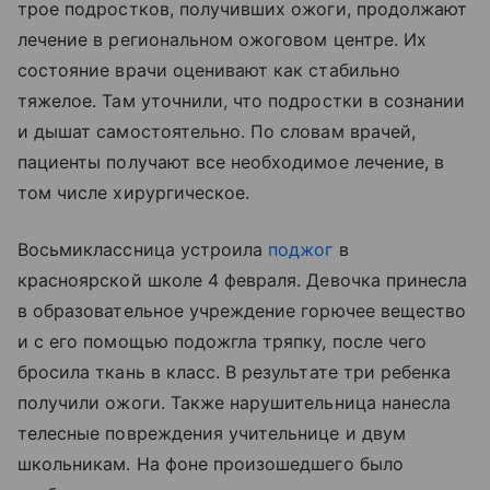
трое подростков, получивших ожоги, продолжают
лечение в региональном ожоговом центре. Их
состояние врачи оценивают как стабильно
тяжелое. Там уточнили, что подростки в сознании
и дышат самостоятельно. По словам врачей,
пациенты получают все необходимое лечение, в
том числе хирургическое.
Восьмиклассница устроила
поджог
в
красноярской школе 4 февраля. Девочка принесла
в образовательное учреждение горючее вещество
и с его помощью подожгла тряпку, после чего
бросила ткань в класс. В результате три ребенка
получили ожоги. Также нарушительница нанесла
телесные повреждения учительнице и двум
школьникам. На фоне произошедшего было