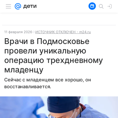
11 февраля 2026
ИСТОЧНИК ОТКЛЮЧЕН - m24.ru
Врачи в Подмосковье
провели уникальную
операцию трехдневному
младенцу
Сейчас с младенцем все хорошо, он
восстанавливается.