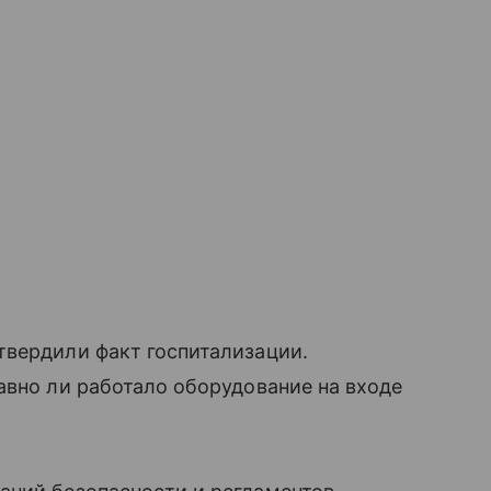
твердили факт госпитализации.
авно ли работало оборудование на входе