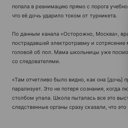
попала в реанимацию прямо с порога учебно
что её дочь ударило током от турникета.
По данным канала «Осторожно, Москва», вр
пострадавшей электротравму и сотрясение м
головой об пол. Мама школьницы уже посмо
со следователями.
«Там отчетливо было видно, как она [дочь] 
парализует. Это не потеря сознания, когда л
столбом упала. Школа пыталась все это выст
следственные органы сразу сказали, что это