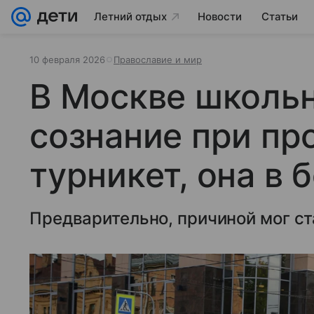
Летний отдых
Новости
Статьи
10 февраля 2026
Православие и мир
В Москве школь
сознание при пр
турникет, она в 
Предварительно, причиной мог ст