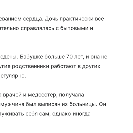
еванием сердца. Дочь практически все
ятельно справлялась с бытовыми и
едены. Бабушке больше 70 лет, и она не
угие родственники работают в других
егулярно.
а врачей и медсестер, получала
е мужчина был выписан из больницы. Он
уживать себя сам, однако иногда