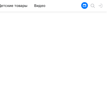
Детские товары
Видео