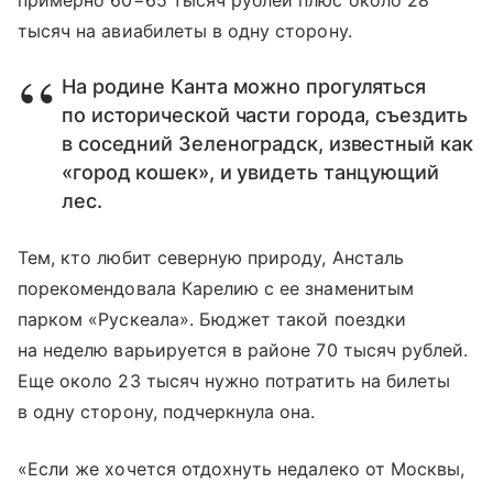
примерно 60−65 тысяч рублей плюс около 28
тысяч на авиабилеты в одну сторону.
На родине Канта можно прогуляться
по исторической части города, съездить
в соседний Зеленоградск, известный как
«город кошек», и увидеть танцующий
лес.
Тем, кто любит северную природу, Ансталь
порекомендовала Карелию с ее знаменитым
парком «Рускеала». Бюджет такой поездки
на неделю варьируется в районе 70 тысяч рублей.
Еще около 23 тысяч нужно потратить на билеты
в одну сторону, подчеркнула она.
«Если же хочется отдохнуть недалеко от Москвы,