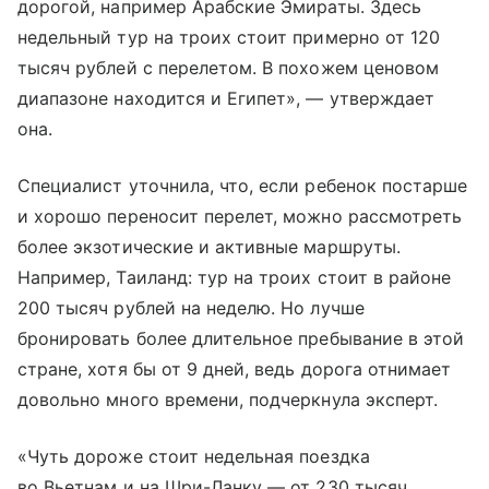
дорогой, например Арабские Эмираты. Здесь
недельный тур на троих стоит примерно от 120
тысяч рублей с перелетом. В похожем ценовом
диапазоне находится и Египет», — утверждает
она.
Специалист уточнила, что, если ребенок постарше
и хорошо переносит перелет, можно рассмотреть
более экзотические и активные маршруты.
Например, Таиланд: тур на троих стоит в районе
200 тысяч рублей на неделю. Но лучше
бронировать более длительное пребывание в этой
стране, хотя бы от 9 дней, ведь дорога отнимает
довольно много времени, подчеркнула эксперт.
«Чуть дороже стоит недельная поездка
во Вьетнам и на Шри-Ланку — от 230 тысяч