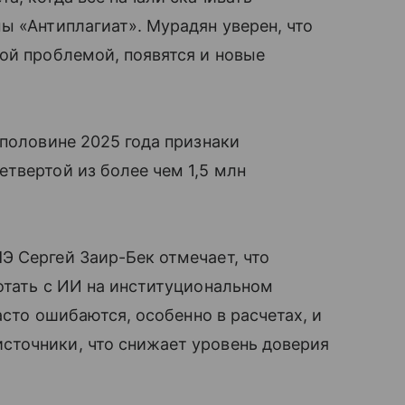
ы «Антиплагиат». Мурадян уверен, что
ой проблемой, появятся и новые
 половине 2025 года признаки
твертой из более чем 1,5 млн
Э Сергей Заир-Бек отмечает, что
отать с ИИ на институциональном
асто ошибаются, особенно в расчетах, и
точники, что снижает уровень доверия