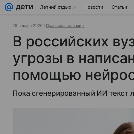
Летний отдых
Новости
Статьи
29 января 2026
Православие и мир
В российских вуз
угрозы в написа
помощью нейрос
Пока сгенерированный ИИ текст л