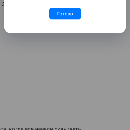
 защита работы, где оценивают
Готово
а, когда все начали скачивать