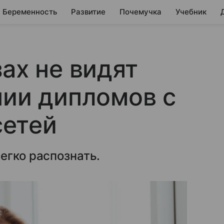
Беременность
Развитие
Почемучка
Учебник
ах не видят
нии дипломов с
етей
егко распознать.