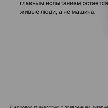
главным испытанием остается
живые люди, а не машина.
Он проводит аналогию с появлением интернет