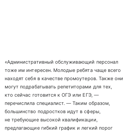
«Административный обслуживающий персонал
тоже им интересен. Молодые ребята чаще всего
находят себя в качестве промоутеров. Также они
могут подрабатывать репетиторами для тех,
кто сейчас готовится к ОГЭ или ЕГЭ, —
перечислила специалист. — Таким образом,
большинство подростков идут в сферы,
не требующие высокой квалификации,
предлагающие гибкий график и легкий порог