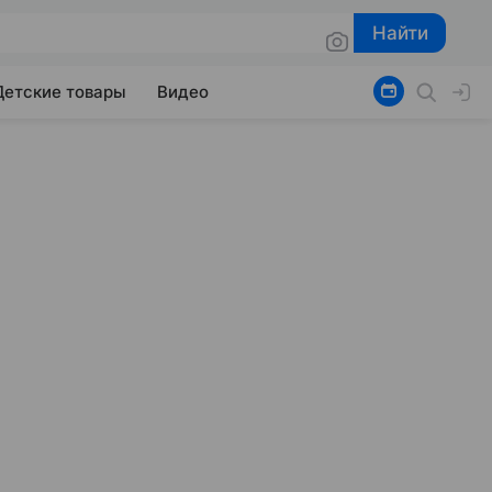
Найти
Найти
Детские товары
Видео