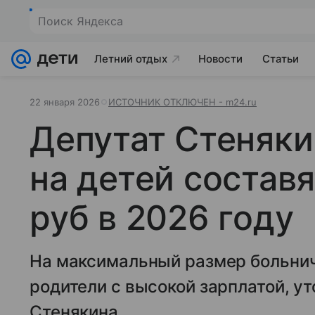
Поиск Яндекса
Летний отдых
Новости
Статьи
22 января 2026
ИСТОЧНИК ОТКЛЮЧЕН - m24.ru
Депутат Стеняки
на детей составя
руб в 2026 году
На максимальный размер больнич
родители с высокой зарплатой, у
Стенякина.