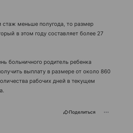
 стаж меньше полугода, то размер
торый в этом году составляет более 27
день больничного родитель ребенка
 получить выплату в размере от около 860
 количества рабочих дней в текущем
а.
Поделиться